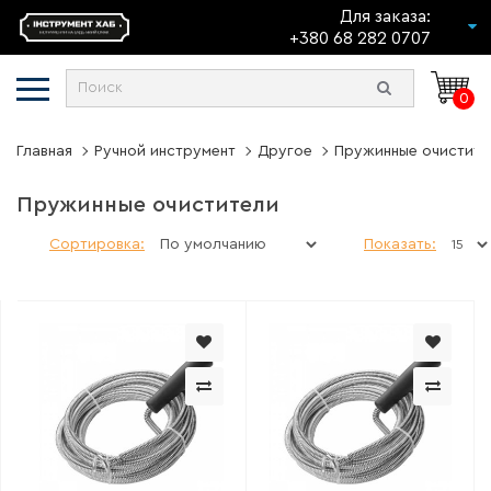
Для заказа:
+380 68 282 0707
0
Главная
Ручной инструмент
Другое
Пружинные очистите
Пружинные очистители
Сортировка:
Показать: