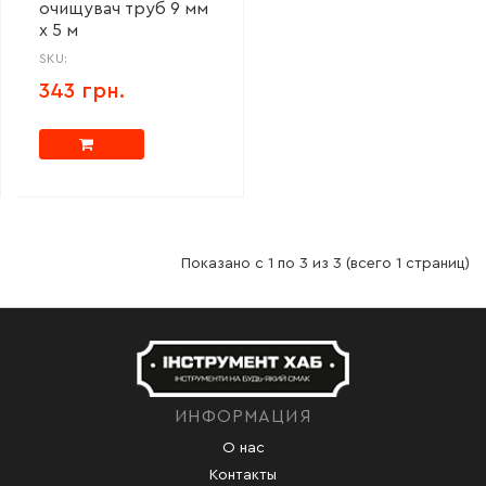
очищувач труб 9 мм
х 5 м
SKU:
343 грн.
Показано с 1 по 3 из 3 (всего 1 страниц)
ИНФОРМАЦИЯ
О нас
Контакты