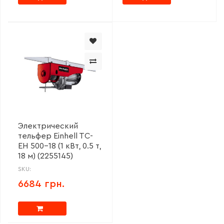
Электрический
тельфер Einhell TC-
EH 500-18 (1 кВт, 0.5 т,
18 м) (2255145)
SKU:
6684 грн.