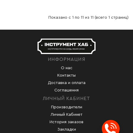
Показано с 1 по 11 из 11 (всего 1 страниц)
ИНФОРМАЦИЯ
О нас
Контакты
Доставка и оплата
Соглашения
ЛИЧНЫЙ КАБИНЕТ
Производители
Личный Кабинет
История заказов
Закладки
Заказ