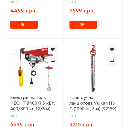
SKU:
SKU:
4499 грн.
5599 грн.
Електрична таль
Таль ручна
HECHT 8480 (1.3 кВт,
ланцюгова Vulkan HS-
400/800 кг, 12/6 м)
C (1000 кг, 3 м) (92159)
SKU:
SKU:
6699 грн.
3215 грн.