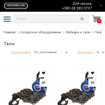
Для заказа:
+380 68 282 0707
0
Главная
Складское оборудование
Лебедки и тали
Тали
Тали
Сортировка:
Показать: