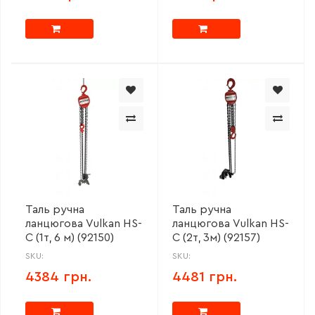
Таль ручна
Таль ручна
ланцюгова Vulkan HS-
ланцюгова Vulkan HS-
C (1т, 6 м) (92150)
C (2т, 3м) (92157)
SKU:
SKU:
4384 грн.
4481 грн.