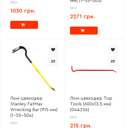
мм) (1-55-503)
SKU:
SKU:
1030 грн.
2271 грн.
Лом-цвяходер
Лом-цвяходер Top
Stanley FatMax
Tools (600х13.5 мм)
Wrecking Bar (915 мм)
(04A236)
(1-55-504)
SKU:
SKU:
215 грн.