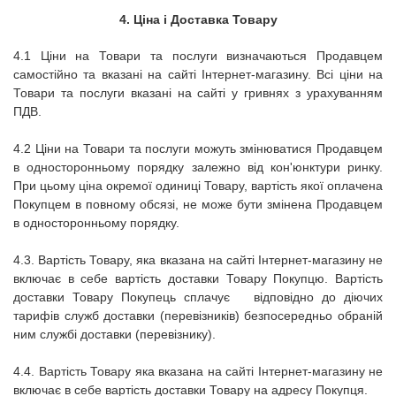
4. Ціна і Доставка Товару
4.1 Ціни на Товари та послуги визначаються Продавцем
самостійно та вказані на сайті Інтернет-магазину. Всі ціни на
Товари та послуги вказані на сайті у гривнях з урахуванням
ПДВ.
4.2 Ціни на Товари та послуги можуть змінюватися Продавцем
в односторонньому порядку залежно від кон'юнктури ринку.
При цьому ціна окремої одиниці Товару, вартість якої оплачена
Покупцем в повному обсязі, не може бути змінена Продавцем
в односторонньому порядку.
4.3. Вартість Товару, яка вказана на сайті Інтернет-магазину не
включає в себе вартість доставки Товару Покупцю. Вартість
доставки Товару Покупець сплачує відповідно до діючих
тарифів служб доставки (перевізників) безпосередньо обраній
ним службі доставки (перевізнику).
4.4. Вартість Товару яка вказана на сайті Інтернет-магазину не
включає в себе вартість доставки Товару на адресу Покупця.