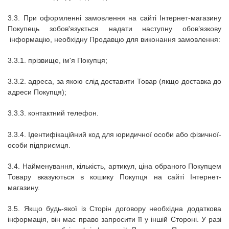
3.3.
При оформленні замовлення на сайті
Інтернет-магазину
Покупець зобов'язується надати наступну обов’язкову
інформацію, необхідну Продавцю для виконання замовлення:
3.3.1.
прізвище, ім'я Покупця;
3.3.2.
адреса, за якою слід доставити Товар (якщо доставка до
адреси Покупця);
3.3.3.
контактний телефон.
3.3.4. Ідентифікаційний код для юридичної особи або фізичної-
особи підприємця.
3.4.
Найменування, кількість, артикул, ціна обраного Покупцем
Товару вказуються в кошику Покупця на сайті
Інтернет-
магазину.
3.5.
Якщо будь-якої із Сторін договору необхідна додаткова
інформація, він має право запросити її у іншій Стороні.
У разі