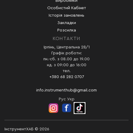
Виробники
Особистий Кабінет
Історія замовлень
Закладки
Розсилка
КОНТАКТИ
Ірпінь, Центральна 28/1
Графік роботи:
пн.-сб. з 08.00 до 19.00
нд. з 09:00 до 16:00
тел.
+380 68 282 0707
info.instrumenthub@gmail.com
Рус
Укр
ІнструментХАБ © 2026