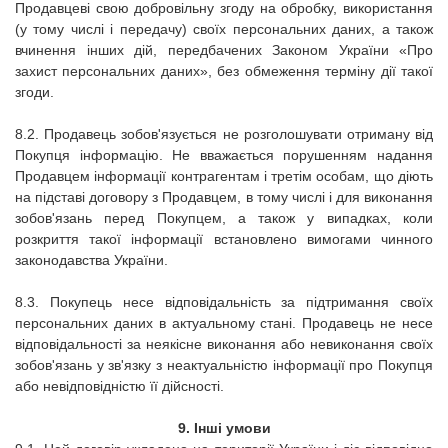
Продавцеві свою добровільну згоду на обробку, використання
(у тому числі і передачу) своїх персональних даних, а також
вчинення інших дій, передбачених Законом України «Про
захист персональних даних», без обмеження терміну дії такої
згоди.
8.2. Продавець зобов'язується не розголошувати отриману від
Покупця інформацію. Не вважається порушенням надання
Продавцем інформації контрагентам і третім особам, що діють
на підставі договору з Продавцем, в тому числі і для виконання
зобов'язань перед Покупцем, а також у випадках, коли
розкриття такої інформації встановлено вимогами чинного
законодавства України.
8.3. Покупець несе відповідальність за підтримання своїх
персональних даних в актуальному стані. Продавець не несе
відповідальності за неякісне виконання або невиконання своїх
зобов'язань у зв'язку з неактуальністю інформації про Покупця
або невідповідністю її дійсності.
9. Інші умови