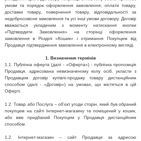
умови та порядок оформлення замовлення, оплати товару,
доставки товару, повернення товару, відповідальності за
недобросовісне замовлення та усі інші умови договору. Договір
вважається укладеним з моменту натискання кнопки
«Підтвердити Замовлення» на сторінці оформлення
замовлення в Розділі «Кошик» і отримання Покупцем від
Продавця підтвердження замовлення в електронному вигляді.
1.
Визначення термінів
1.1.
Публічна оферта (далі - «Оферта») - публічна пропозиція
Продавця, адресована невизначеному колу осіб, укласти з
Продавцем договір купівлі-продажу товару дистанційним
способом (далі - «Договір») на умовах, що містяться в цій
Оферті.
1.2. Товар або Послуга – об'єкт угоди сторін, який був обраний
покупцем на сайті Інтернет-магазину та поміщений у кошик,
або вже придбаний Покупцем у Продавця дистанційним
способом.
1.2. Інтернет-магазин – сайт Продавця за адресою