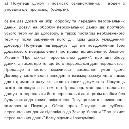
а) Покупець цілком і повністю ознайомлений, і згоден з
умовами цієї пропозиції (оферти);
б) він дає дозвіл на збір, обробку та передачу персональних
даних, дозвіл на обробку персональних даних діє протягом
усього терміну дії Договору, а також протягом необмеженого
терміну після закінчення його дії.
Крім цього, укладенням
договору Покупець підтверджує, що він повідомлений (без
додаткового повідомлення) про права, встановлених Законом
України "Про захист персональних даних", про цілі збору
даних, а також про те, що його персональні дані передаються
Продавцю з метою можливості виконання умов цього
Договору, можливості проведення взаєморозрахунків, а також
для отримання рахунків, актів та інших документів.
Покупець
також погоджується з тим, що Продавець має право надавати
доступ та передавати його персональні дані третім особам без
будь-яких додаткових повідомлень Покупця з метою виконання
замовлення Покупця.
Обсяг прав Покупця, як суб'єкта
персональних даних відповідно до Закону України "Про захист
персональних даних" йому відомий і зрозумілий.