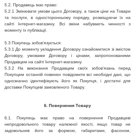
5.2. Продавець має право:
5.2.1 Змінювати умови цього Договору, а також ціни на Товари
та послуги, в односторонньому порядку, розміщуючи їх на
сайті Інтернет-магазину. Всі зміни набувають чинності з
моменту їх публікації.
5.3 Покупець зобов'язується:
5.3.1 До моменту укладення Договору ознайомитися зі змістом
Договору, умовами Договору і цінами, запропонованими
Продавцем на сайті Інтернет-магазину.
5.3.2 На виконання Продавцем своїх зобов'язань перед
Покупцем останній повинен повідомити всі необхідні дані, що
однозначно ідентифікують його як Покупця, і достатні для
доставки Покупцеві замовленого Товару.
6. Повернення Товару
6.1. Покупець має право на повернення Продавцеві
непродовольчого товару належної якості, якщо товар не
задовольнив його за формою, габаритами, фасоном,