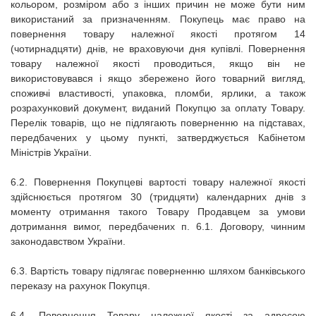
кольором, розміром або з інших причин не може бути ним
використаний за призначенням. Покупець має право на
повернення товару належної якості протягом 14
(чотирнадцяти) днів, не враховуючи дня купівлі. Повернення
товару належної якості проводиться, якщо він не
використовувався і якщо збережено його товарний вигляд,
споживчі властивості, упаковка, пломби, ярлики, а також
розрахунковий документ, виданий Покупцю за оплату Товару.
Перелік товарів, що не підлягають поверненню на підставах,
передбачених у цьому пункті, затверджується Кабінетом
Міністрів України.
6.2. Повернення Покупцеві вартості товару належної якості
здійснюється протягом 30 (тридцяти) календарних днів з
моменту отримання такого Товару Продавцем за умови
дотримання вимог, передбачених п. 6.1. Договору, чинним
законодавством України.
6.3. Вартість товару підлягає поверненню шляхом банківського
переказу на рахунок Покупця.
6.4. Повернення Товару належної якості за адресою