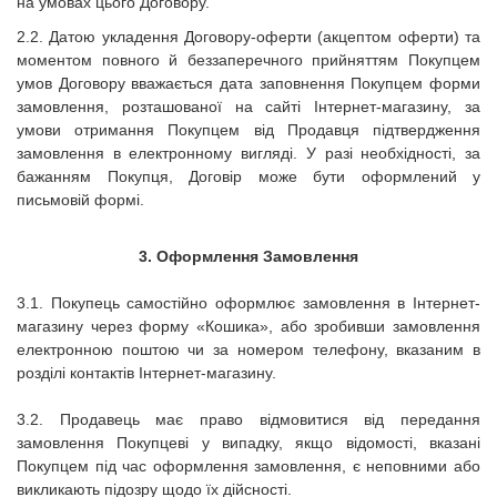
на умовах цього Договору.
2.2. Датою укладення Договору-оферти (акцептом оферти) та
моментом повного й беззаперечного прийняттям Покупцем
умов Договору вважається дата заповнення Покупцем форми
замовлення, розташованої на сайті Інтернет-магазину, за
умови отримання Покупцем від Продавця підтвердження
замовлення в електронному вигляді. У разі необхідності, за
бажанням Покупця, Договір може бути оформлений у
письмовій формі.
3.
Оформлення Замовлення
3.1. Покупець самостійно оформлює замовлення в Інтернет-
магазину через форму «Кошика», або зробивши замовлення
електронною поштою чи за номером телефону, вказаним в
розділі контактів Інтернет-магазину.
3.2. Продавець має право відмовитися від передання
замовлення Покупцеві у випадку, якщо відомості, вказані
Покупцем під час оформлення замовлення, є неповними або
викликають підозру щодо їх дійсності.