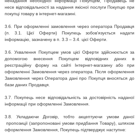
ненадання необхідної інформації Покупцем, Продавець не
несе відповідальності за надання якісної послуги Покупцю при
покупці товару в
інтернет-магазині.
3.6.
При оформленні замовлення через оператора Продавця
(п. 3.1. Цієї Оферти) Покупець зобов'язується надати
інформацію, зазначену в п. 3.3 – 3.4.
цієї Оферти.
3.6.
Ухвалення Покупцем умов цієї Оферти здійснюється за
допомогою внесення Покупцем відповідних даних в
реєстраційну форму на сайті
Інтернет-магазину
або при
оформленні Замовлення через оператора.
Після оформлення
Замовлення через Оператора дані про Покупця вносяться до
бази даних Продавця.
3.7.
Покупець несе відповідальність за достовірність наданої
інформації при оформленні Замовлення.
3.8.
Укладаючи Договір, тобто
акцептуючи умови даної
пропозиції (запропоновані умови придбання Товару), шляхом
оформлення Замовлення, Покупець підтверджує наступне: