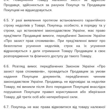
Продавця, здійснюється за рахунок Покупця та Продавцем
Покупцеві не відшкодовується.
6.5. У разі виявлення протягом встановленого гарантійного
строку недоліків у Товарі, Покупець особисто, в порядку та у
строки, що встановлені законодавством України, має право
пред'явити Продавцеві вимоги, передбачені Законом України
«Про захист прав споживачів». При пред’явленні вимог про
безоплатне усунення недоліків, строк на їх усунення
відраховується з дати отримання Товару Продавцем в своє
розпорядження та фізичного доступу до такого Товару.
6.6. Розгляд вимог, передбачених Законом України «Про
захист прав споживачів», провадиться Продавцем за умови
надання Покупцем документів, передбачених чинним
законодавством України. Продавець не відповідає за недоліки
Товару, які виникли після його передання Покупцеві внаслідок
порушення Покупцем правил користування або зберігання
Товару, дій третіх осіб або непереборної сили.
6.7.
Покупець не має права відмовитися від товару належної