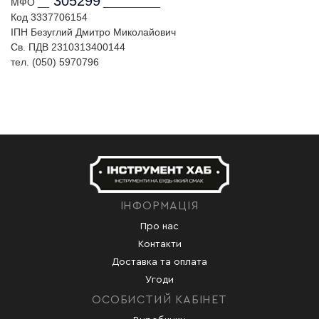
305299
МФО __
__________
Код 3337706154
ІПН Безуглий Дмитро Миколайович
Св. ПДВ 2310313400144
тел. (050) 5970796
ІНФОРМАЦІЯ
Про нас
Контакти
Доставка та оплата
Угоди
ОСОБИСТИЙ КАБІНЕТ