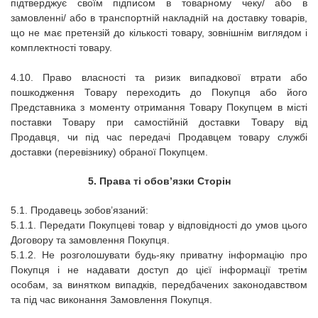
підтверджує своїм підписом в товарному чеку/ або в
замовленні/ або в транспортній накладній на доставку товарів,
що не має претензій до кількості товару, зовнішнім виглядом і
комплектності товару.
4.10. Право власності та ризик випадкової втрати або
пошкодження Товару переходить до Покупця або його
Представника з моменту отримання Товару Покупцем в місті
поставки Товару при самостійній доставки Товару від
Продавця, чи під час передачі Продавцем товару службі
доставки (перевізнику) обраної Покупцем.
5. Права ті обов’язки Сторін
5.1. Продавець зобов’язаний:
5.1.1. Передати Покупцеві товар у відповідності до умов цього
Договору та замовлення Покупця.
5.1.2. Не розголошувати будь-яку приватну інформацію про
Покупця і не надавати доступ до цієї інформації третім
особам, за винятком випадків, передбачених законодавством
та під час виконання Замовлення Покупця.