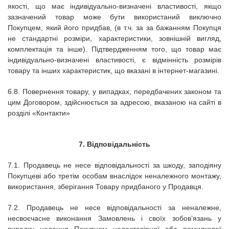
якості, що має індивідуально-визначені властивості, якщо
зазначений товар може бути використаний виключно
Покупцем, який його придбав, (в т.ч. за за бажанням Покупця
не стандартні розміри, характеристики, зовнішній вигляд,
комплектація та інше).
Підтвердженням того, що товар має
індивідуально-визначені властивості, є відмінність розмірів
товару та інших характеристик, що вказані в
інтернет-магазині.
6.8.
Повернення товару, у випадках, передбачених законом та
цим Договором, здійснюється за адресою, вказаною на сайті в
розділі «Контакти»
7. Відповідальність
7.1.
Продавець не несе відповідальності за шкоду, заподіяну
Покупцеві або третім особам внаслідок неналежного монтажу,
використання, зберігання Товару придбаного у Продавця.
7.2.
Продавець не несе відповідальності за неналежне,
несвоєчасне виконання Замовлень і своїх зобов’язань у