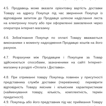
4.5.
Продавець може вказати орієнтовну вартість доставки
Товару на адресу Покупця під час звернення Покупця із
відповідним запитом до Продавця шляхом надіслання листа
на електронну пошту або при оформленні замовлення через
оператора інтернет-магазину.
4.6.
Зобов'язання Покупця по оплаті Товару вважаються
виконаними з моменту надходження Продавцю коштів на його
рахунок.
4.7.
Розрахунки між Продавцем і Покупцем за Товар
здійснюються способами, зазначеними на сайті
Інтернет-
магазину
в розділі «Оплата і Доставка».
4.8.
При отриманні товару Покупець повинен у присутності
представника служби доставки (перевізника) перевірити
відповідність Товару якісним і кількісним характеристикам
(найменування товару, кількість, комплектність, термін
придатності).
4.9.
Покупець або його представник під час приймання Товару