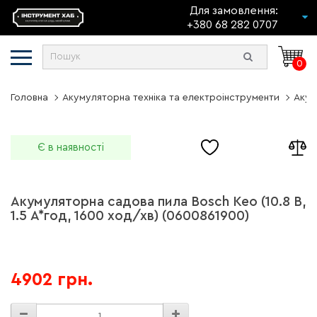
Для замовлення:
+380 68 282 0707
0
Головна
Акумуляторна техніка та електроінструменти
Акум
Є в наявності
Акумуляторна садова пила Bosch Keo (10.8 В,
1.5 А*год, 1600 ход/хв) (0600861900)
4902 грн.