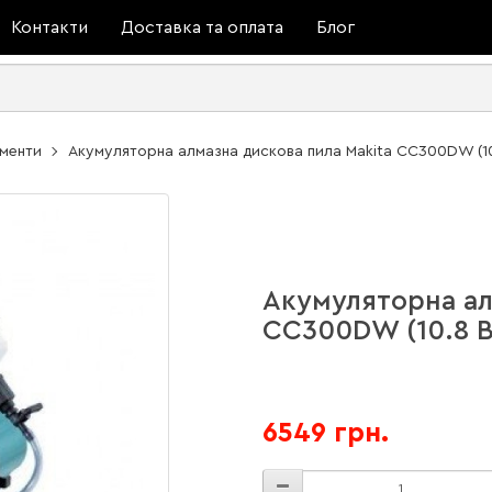
Контакти
Доставка та оплата
Блог
ументи
Акумуляторна алмазна дискова пила Makita CC300DW (10.8
Акумуляторна ал
CC300DW (10.8 В,
6549 грн.