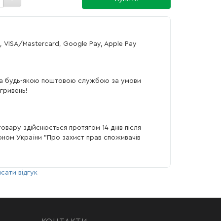
, VISA/Mastercard, Google Pay, Apple Pay
а будь-якою поштовою службою за умови
гривень!
овару здійснюється протягом 14 днів після
коном України "Про захист прав споживачів
сати відгук