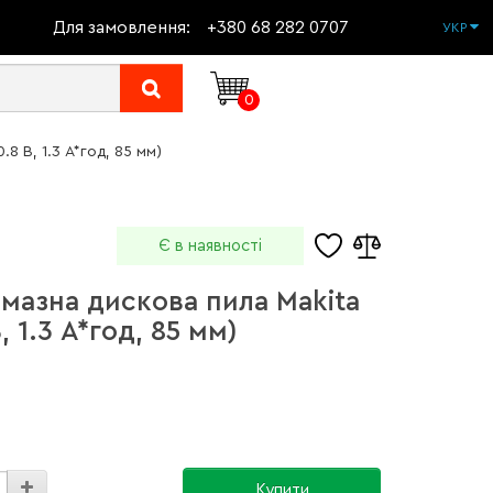
Для замовлення:
+380 68 282 0707
УКР
0
 В, 1.3 А*год, 85 мм)
Є в наявності
мазна дискова пила Makita
 1.3 А*год, 85 мм)
Купити