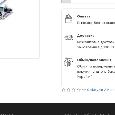
Оплата
Готівкою, Безготівкою
Доставка
Безкоштовна доставк
замовлення від 10000 
Обмін/повернення
Обмін та повернення т
покупки, згідно із За
України"
0 відгуків
/
Напи