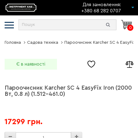
Для замовлення:
+380 68 282 0707
0
Головна
Садова техніка
Пароочисник Karcher SC 4 EasyFix Iro
Є в наявності
Пароочисник Karcher SC 4 EasyFix Iron (2000
Вт, 0.8 л) (1.512-461.0)
17299 грн.