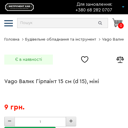
Для замовлення:
+380 68 282 0707
0
Головна
Будівельне обладнання та інструмент
Vago Валик Гір
Є в наявності
Vago Валик Гірпаінт 15 см (d 15), міні
9 грн.