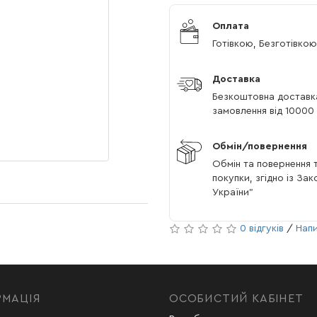
Оплата
Готівкою, Безготівкою
Доставка
Безкоштовна доставк
замовлення від 10000 
Обмін/повернення
Обмін та повернення т
покупки, згідно із За
України"
0 відгуків
/
Напи
РМАЦІЯ
ОСОБИСТИЙ КАБІНЕТ