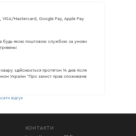
, VISA/Mastercard, Google Pay, Apple Pay
а будь-якою поштовою службою за умови
гривень!
овару здійснюється протягом 14 днів після
коном України "Про захист прав споживачів
сати відгук
КОНТАКТИ