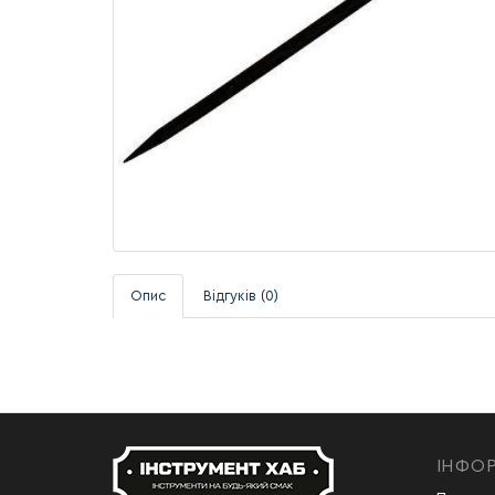
Опис
Відгуків (0)
ІНФО