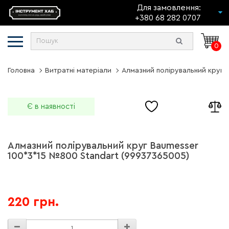
Для замовлення:
+380 68 282 0707
0
Головна
Витратні матеріали
Алмазний полірувальний круг 
Є в наявності
Алмазний полірувальний круг Baumesser
100*3*15 №800 Standart (99937365005)
220 грн.