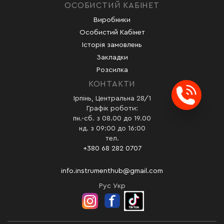
ОСОБИСТИЙ КАБІНЕТ
Виробники
Особистий Кабінет
Історія замовлень
Закладки
Розсилка
КОНТАКТИ
Ірпінь, Центральна 28/1
Заказ
Графік роботи:
пн.-сб. з 08.00 до 19.00
нд. з 09:00 до 16:00
тел.
+380 68 282 0707
info.instrumenthub@gmail.com
Рус
Укр