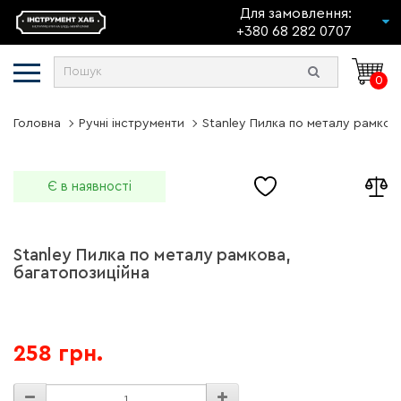
Для замовлення:
+380 68 282 0707
0
Головна
Ручні інструменти
Stanley Пилка по металу рамков
Є в наявності
Stanley Пилка по металу рамкова,
багатопозиційна
258 грн.