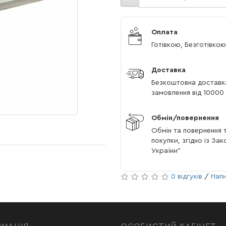
Оплата
Готівкою, Безготівкою
Доставка
Безкоштовна доставк
замовлення від 10000 
Обмін/повернення
Обмін та повернення т
покупки, згідно із За
України"
0 відгуків
/
Напи