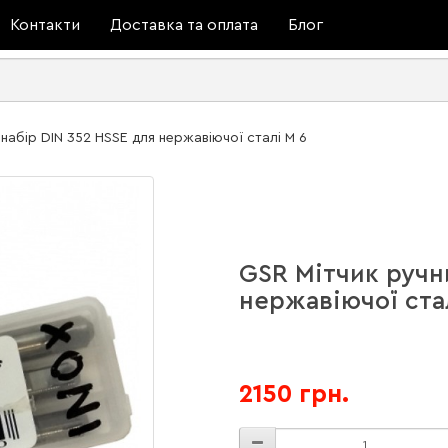
Контакти
Доставка та оплата
Блог
набір DIN 352 HSSE для нержавіючої сталі М 6
GSR Мітчик ручн
нержавіючої ста
2150 грн.