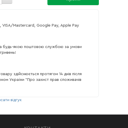
, VISA/Mastercard, Google Pay, Apple Pay
а будь-якою поштовою службою за умови
гривень!
овару здійснюється протягом 14 днів після
коном України "Про захист прав споживачів
сати відгук