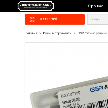
Про нас
КАТЕГОРІЇ
Головна
Ручні інструменти
GSR Мітчик ручний 