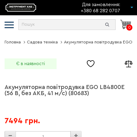
Для замовлення:
+380 68 282 0707
0
Головна
Садова техніка
Акумуляторна повітродувка EGO LB4
Є в наявності
Акумуляторна повітродувка EGO LB4800E
(56 В, без АКБ, 41 м/с) (80683)
7494 грн.