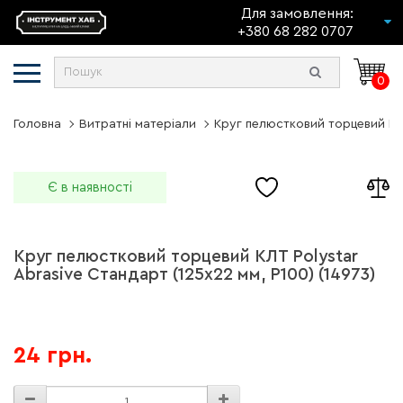
Для замовлення:
+380 68 282 0707
0
Головна
Витратні матеріали
Круг пелюстковий торцевий КЛТ 
Є в наявності
Круг пелюстковий торцевий КЛТ Polystar
Abrasive Стандарт (125х22 мм, P100) (14973)
24 грн.