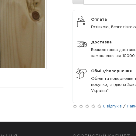
Оплата
Готівкою, Безготівкою
Доставка
Безкоштовна доставк
замовлення від 10000 
Обмін/повернення
Обмін та повернення т
покупки, згідно із За
України"
0 відгуків
/
Напи