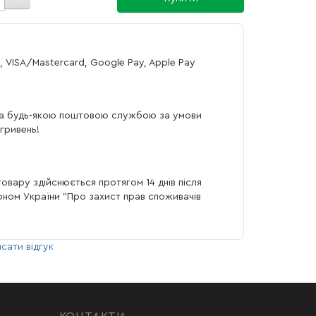
, VISA/Mastercard, Google Pay, Apple Pay
а будь-якою поштовою службою за умови
гривень!
овару здійснюється протягом 14 днів після
коном України "Про захист прав споживачів
сати відгук