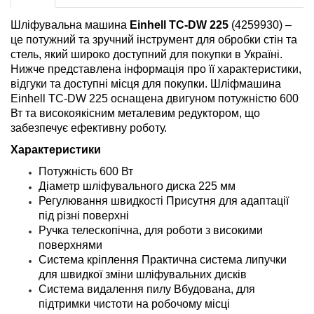
Шліфувальна машина
Einhell TC-DW 225
(4259930) –
це потужний та зручний інструмент для обробки стін та
стель, який широко доступний для покупки в Україні.
Нижче представлена ​​інформація про її характеристики,
відгуки та доступні місця для покупки. Шліфмашина
Einhell TC-DW 225 оснащена двигуном потужністю 600
Вт та високоякісним металевим редуктором, що
забезпечує ефективну роботу.
Характеристики
Потужність 600 Вт
Діаметр шліфувального диска 225 мм
Регулювання швидкості Присутня для адаптації
під різні поверхні
Ручка телескопічна, для роботи з високими
поверхнями
Система кріплення Практична система липучки
для швидкої зміни шліфувальних дисків
Система видалення пилу Вбудована, для
підтримки чистоти на робочому місці