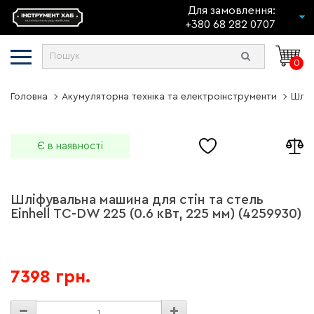
Для замовлення:
+380 68 282 0707
0
Головна
Акумуляторна техніка та електроінструменти
Шліф
Є в наявності
Шліфувальна машина для стін та стель
Einhell TC-DW 225 (0.6 кВт, 225 мм) (4259930)
7398 грн.