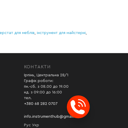
ерстат для меблів
,
інструмент для майстерні
,
КОНТАКТИ
Ірпінь, Центральна 28/1
Графік роботи:
пн.-сб. з 08.00 до 19.00
нд. з 09:00 до 16:00
тел.
+380 68 282 0707
info.instrumenthub@gmail.com
Рус
Укр