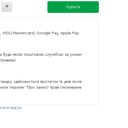
Купити
, VISA/Mastercard, Google Pay, Apple Pay
а будь-якою поштовою службою за умови
гривень!
овару здійснюється протягом 14 днів після
коном України "Про захист прав споживачів
сати відгук