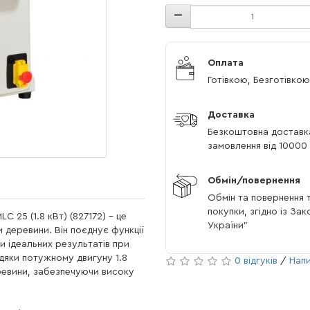
Оплата
Готівкою, Безготівкою
Доставка
Безкоштовна доставк
замовлення від 10000 
Обмін/повернення
Обмін та повернення т
покупки, згідно із За
25 (1.8 кВт) (827172) – це
України"
деревини. Він поєднує функції
 ідеальних результатів при
вдяки потужному двигуну 1.8
0 відгуків
/
Напи
ревини, забезпечуючи високу