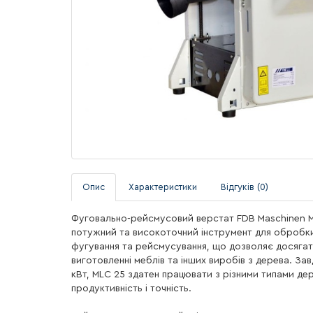
Опис
Характеристики
Відгуків (0)
Фуговально-рейсмусовий верстат FDB Maschinen MLС 
потужний та високоточний інструмент для обробки 
фугування та рейсмусування, що дозволяє досягати
виготовленні меблів та інших виробів з дерева. За
кВт, MLС 25 здатен працювати з різними типами де
продуктивність і точність.