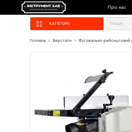
Про нас
КАТЕГОРІЇ
Головна
Верстати
Фуговально-рейсмусовий ве