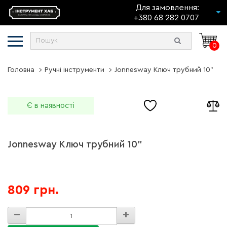
Для замовлення:
+380 68 282 0707
0
Головна
Ручні інструменти
Jonnesway Ключ трубний 10"
Є в наявності
Jonnesway Ключ трубний 10"
809 грн.