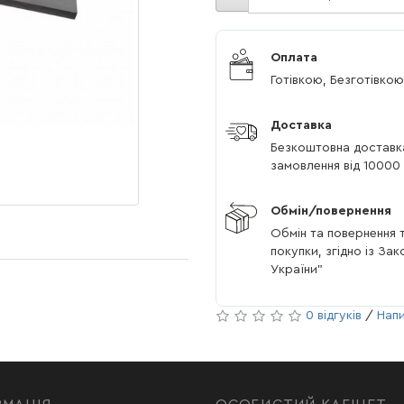
Оплата
Готівкою, Безготівкою
Доставка
Безкоштовна доставк
замовлення від 10000 
Обмін/повернення
Обмін та повернення т
покупки, згідно із За
України"
0 відгуків
/
Напи