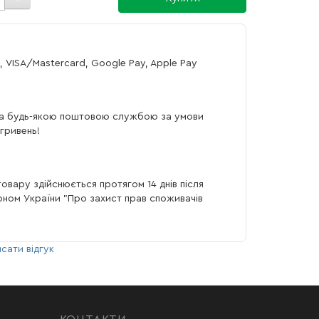
, VISA/Mastercard, Google Pay, Apple Pay
а будь-якою поштовою службою за умови
гривень!
овару здійснюється протягом 14 днів після
коном України "Про захист прав споживачів
сати відгук