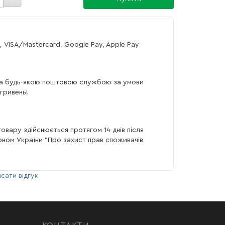
, VISA/Mastercard, Google Pay, Apple Pay
а будь-якою поштовою службою за умови
гривень!
овару здійснюється протягом 14 днів після
коном України "Про захист прав споживачів
сати відгук