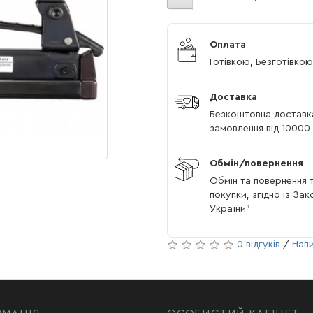
Оплата
Готівкою, Безготівкою
Доставка
Безкоштовна доставк
замовлення від 10000 
Обмін/повернення
Обмін та повернення т
покупки, згідно із За
України"
0 відгуків
/
Напи