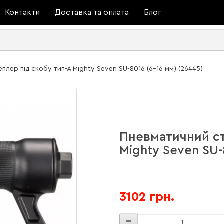
Контакти
Доставка та оплата
Блог
плер під скобу тип-А Mighty Seven SU-8016 (6-16 мм) (26445)
Пневматичний ст
Mighty Seven SU-
3102 грн.