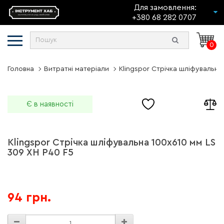
Для замовлення:
+380 68 282 0707
0
Головна
Витратні матеріали
Klingspor Стрічка шліфувальна
Є в наявності
Klingspor Стрічка шліфувальна 100x610 мм LS
309 XH P40 F5
94 грн.