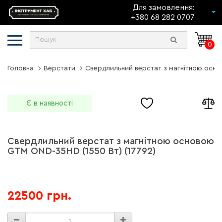
Для замовлення:
+380 68 282 0707
0
Головна
Верстати
Свердлильний верстат з магнітною осно
Є в наявності
Свердлильний верстат з магнітною основою
GTM OND-35HD (1550 Вт) (17792)
22500 грн.