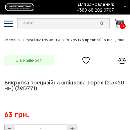
Для замовлення:
+380 68 282 0707
0
Головна
Ручні інструменти
Викрутка прецизійна шліцьова To
Є в наявності
Викрутка прецизійна шліцьова Topex (2.5x50
мм) (39D771)
63 грн.