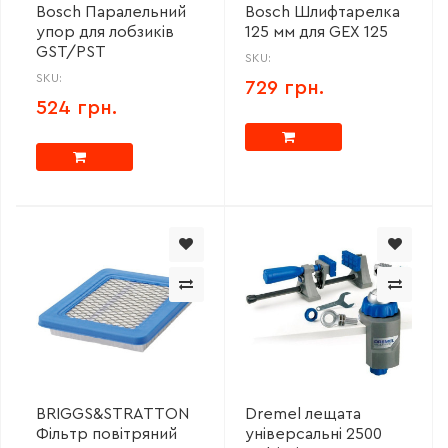
Bosch Паралельний
Bosch Шлифтарелка
упор для лобзиків
125 мм для GEX 125
GST/PST
SKU:
SKU:
729 грн.
524 грн.
BRIGGS&STRATTON
Dremel лещата
Фільтр повітряний
універсальні 2500