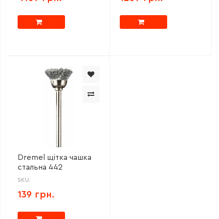
Dremel щітка чашка
стальна 442
SKU:
139 грн.