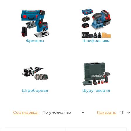
Фрезеры
Шлифмашины
Штроборезы
Шуруповерты
Сортировка:
Показать: