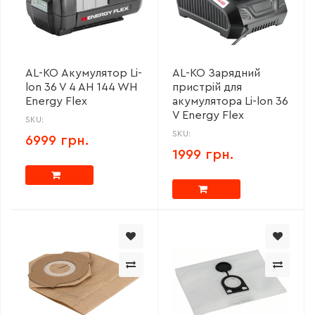
AL-KO Акумулятор Li-
AL-KO Зарядний
lon 36 V 4 AH 144 WH
пристрій для
Energy Flex
акумулятора Li-lon 36
V Energy Flex
SKU:
SKU:
6999 грн.
1999 грн.