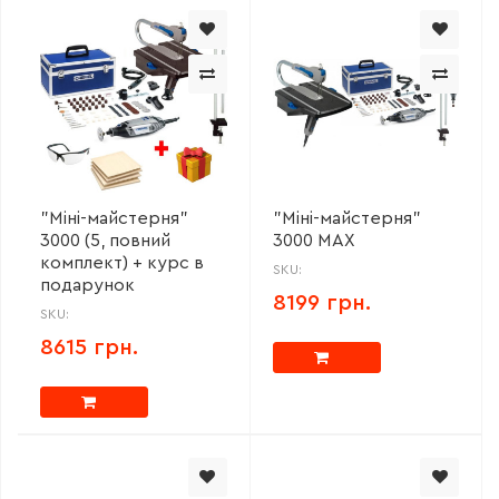
"Міні-майстерня"
"Міні-майстерня"
3000 (5, повний
3000 MAX
комплект) + курс в
SKU:
подарунок
8199 грн.
SKU:
8615 грн.