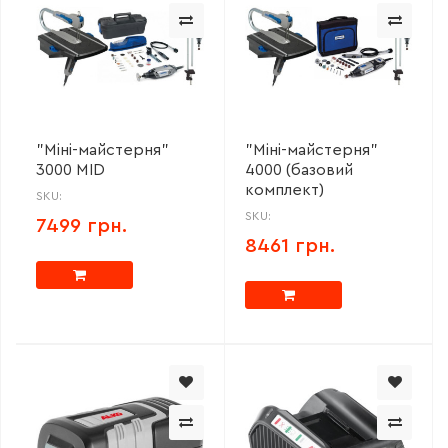
"Міні-майстерня"
"Міні-майстерня"
3000 MID
4000 (базовий
комплект)
SKU:
SKU:
7499 грн.
8461 грн.