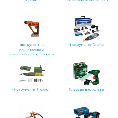
Дрели
Заклепочные пистолеты
Инструмент на
Инструменты Dremel
единственном
аккумуляторе TEKHMANN
Инструменты Proxxon
Клеевые пистолеты