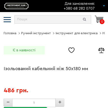
Для замовлення:
+380 68 282 0707
0
Головна
Ручний інструмент
Інструмент для електрика
Но
Є в наявності
Ізольований кабельний ніж 50х180 мм
486 грн.