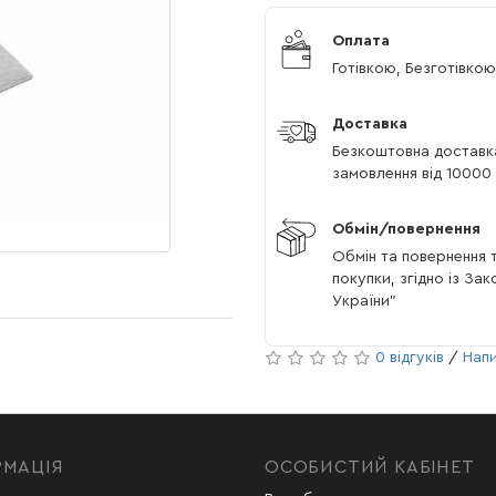
Оплата
Готівкою, Безготівкою
Доставка
Безкоштовна доставк
замовлення від 10000 
Обмін/повернення
Обмін та повернення т
покупки, згідно із За
України"
0 відгуків
/
Напи
РМАЦІЯ
ОСОБИСТИЙ КАБІНЕТ