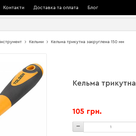
Контакти
Доставка та оплата
Блог
інструмент
Кельми
Кельма трикутна закруглена 150 мм
Кельма трикутна
105 грн.