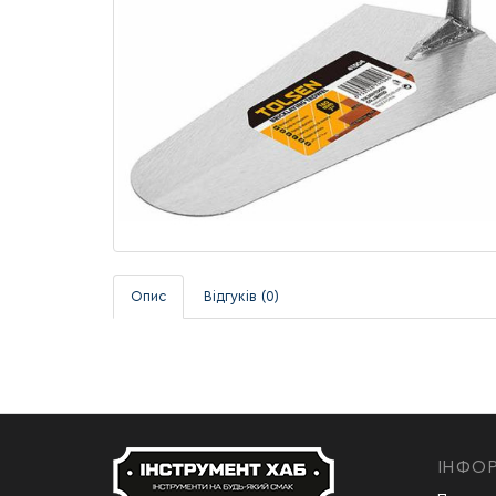
Опис
Відгуків (0)
ІНФО