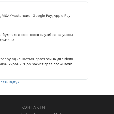
, VISA/Mastercard, Google Pay, Apple Pay
а будь-якою поштовою службою за умови
гривень!
овару здійснюється протягом 14 днів після
коном України "Про захист прав споживачів
сати відгук
КОНТАКТИ