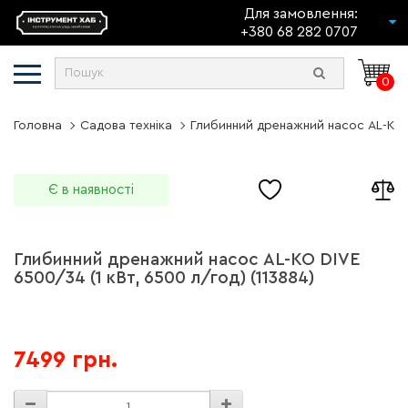
Для замовлення:
+380 68 282 0707
0
Головна
Садова техніка
Глибинний дренажний насос AL-KO D
Є в наявності
Глибинний дренажний насос AL-KO DIVE
6500/34 (1 кВт, 6500 л/год) (113884)
7499 грн.